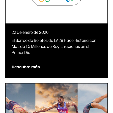
22 de enero de 2026
El Sorteo de Boletos de LA28 Hace Historia con
Más de 1.5 Millones de Registraciones en el
Primer Día
Descubre más