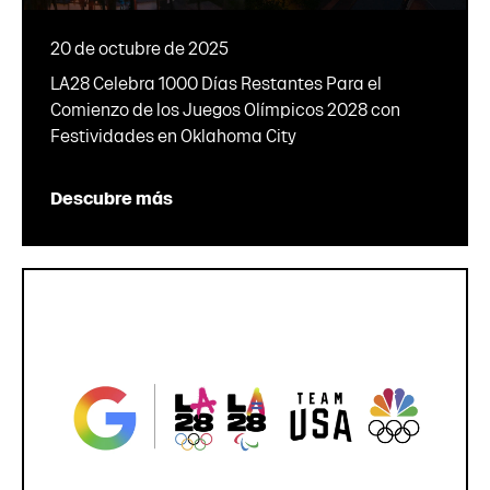
20 de octubre de 2025
LA28 Celebra 1000 Días Restantes Para el
Comienzo de los Juegos Olímpicos 2028 con
Festividades en Oklahoma City
Descubre más