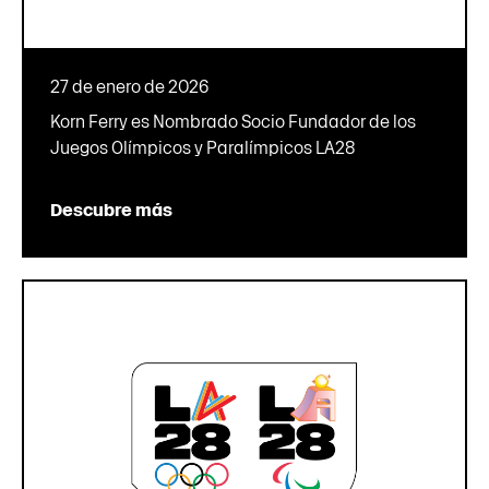
27 de enero de 2026
Korn Ferry es Nombrado Socio Fundador de los
Juegos Olímpicos y Paralímpicos LA28
Descubre más