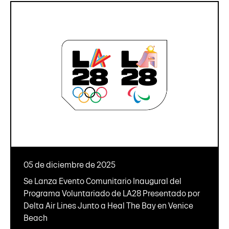
05 de diciembre de 2025
Se Lanza Evento Comunitario Inaugural del
Programa Voluntariado de LA28 Presentado por
Delta Air Lines Junto a Heal The Bay en Venice
Beach