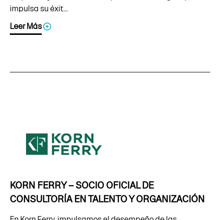
impulsa su éxit...
Leer Más
KORN FERRY – SOCIO OFICIAL DE
CONSULTORÍA EN TALENTO Y ORGANIZACIÓN
En Korn Ferry, impulsamos el desempeño de las