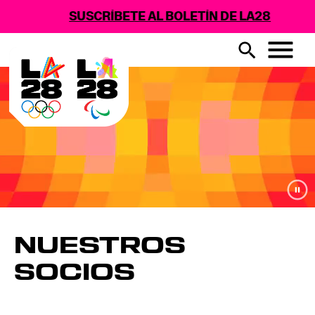
SUSCRÍBETE AL BOLETÍN DE LA28
NUESTROS
SOCIOS