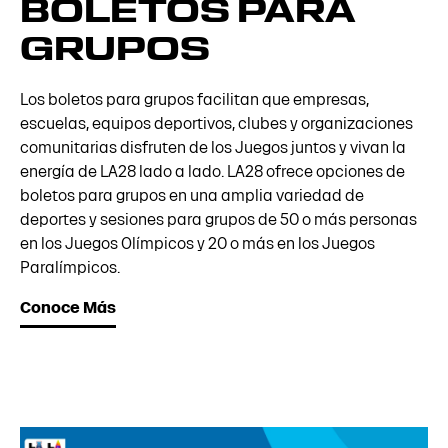
BOLETOS PARA
GRUPOS
Los boletos para grupos facilitan que empresas,
escuelas, equipos deportivos, clubes y organizaciones
comunitarias disfruten de los Juegos juntos y vivan la
energía de LA28 lado a lado. LA28 ofrece opciones de
boletos para grupos en una amplia variedad de
deportes y sesiones para grupos de 50 o más personas
en los Juegos Olímpicos y 20 o más en los Juegos
Paralímpicos.
Conoce Más