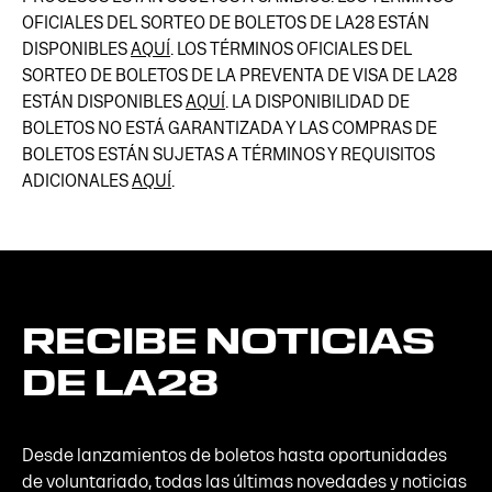
OFICIALES DEL SORTEO DE BOLETOS DE LA28 ESTÁN
DISPONIBLES
AQUÍ
. LOS TÉRMINOS OFICIALES DEL
SORTEO DE BOLETOS DE LA PREVENTA DE VISA DE LA28
ESTÁN DISPONIBLES
AQUÍ
. LA DISPONIBILIDAD DE
BOLETOS NO ESTÁ GARANTIZADA Y LAS COMPRAS DE
BOLETOS ESTÁN SUJETAS A TÉRMINOS Y REQUISITOS
ADICIONALES
AQUÍ
.
RECIBE
NOTICIAS
DE
LA28
Desde lanzamientos de boletos hasta oportunidades
de voluntariado, todas las últimas novedades y noticias