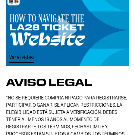
Ver el video
AVISO LEGAL
*NO SE REQUIERE COMPRA NI PAGO PARA REGISTRARSE,
PARTICIPAR O GANAR. SE APLICAN RESTRICCIONES. LA
ELEGIBILIDAD ESTÁ SUJETA A VERIFICACIÓN. DEBES
TENER AL MENOS 18 AÑOS AL MOMENTO DE
REGISTRARTE. LOS TÉRMINOS, FECHAS LÍMITE Y
PROCESOS ESTÁN SUJETOS A CAMBIOS. LOS TÉRMINOS