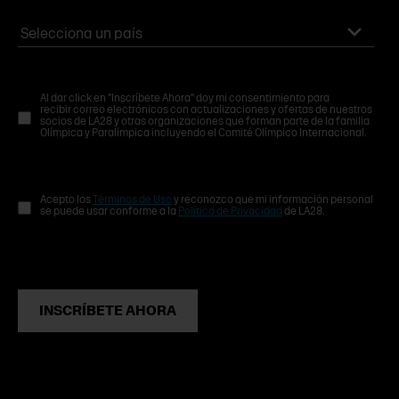
Al dar click en "Inscríbete Ahora" doy mi consentimiento para
recibir correo electrónicos con actualizaciones y ofertas de nuestros
socios de LA28 y otras organizaciones que forman parte de la familia
Olímpica y Paralímpica incluyendo el Comité Olímpico Internacional.
Acepto los
Términos de Uso
y reconozco que mi información personal
se puede usar conforme a la
Política de Privacidad
de LA28.
INSCRÍBETE AHORA