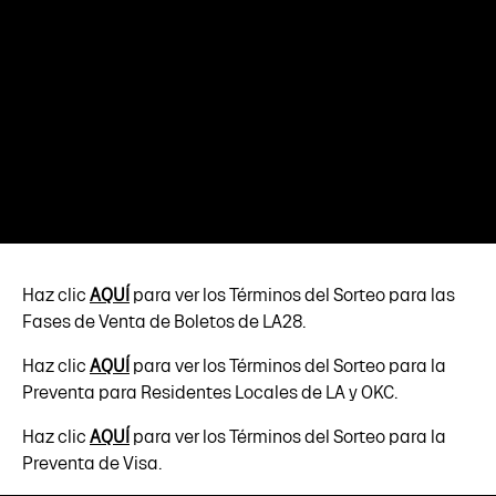
Haz clic
AQUÍ
para ver los Términos del Sorteo para las
Fases de Venta de Boletos de LA28.
Haz clic
AQUÍ
para ver los Términos del Sorteo para la
Preventa para Residentes Locales de LA y OKC.
Haz clic
AQUÍ
para ver los Términos del Sorteo para la
Preventa de Visa.