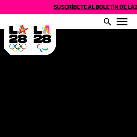
SUSCRÍBETE AL BOLETÍN DE LA2