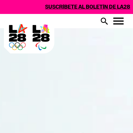
SUSCRÍBETE AL BOLETÍN DE LA28