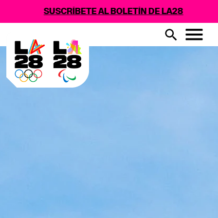
SUSCRÍBETE AL BOLETÍN DE LA28