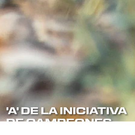
'A' DE LA INICIATIVA
DE CAMPEONES
DE LA RESILIENCIA