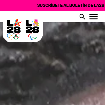
SUSCRÍBETE AL BOLETÍN DE LA28