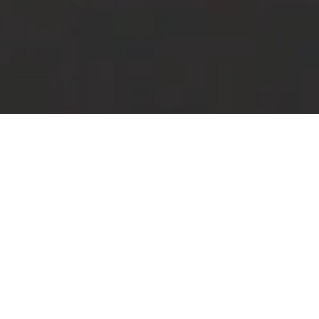
"L.A.
SIMPLEMENTE LO
TIENE TODO.
SIEMPRE SERÁ