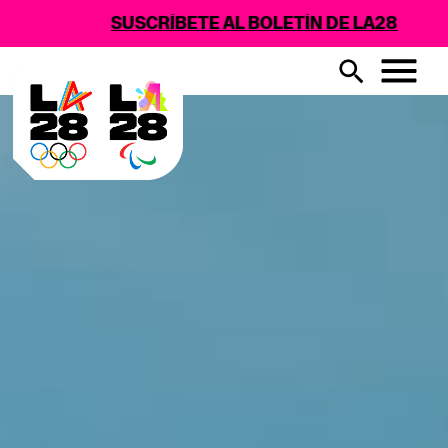
SUSCRÍBETE AL BOLETÍN DE LA28