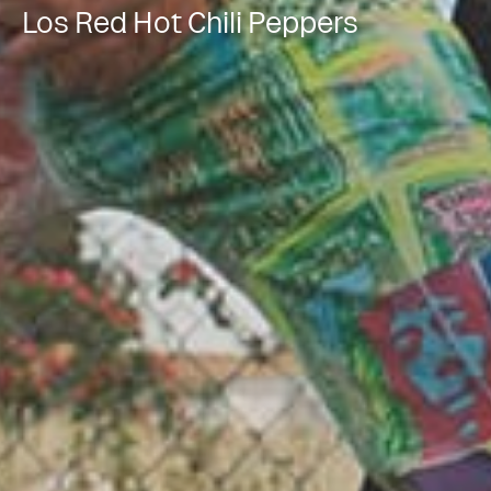
Los Red Hot Chili Peppers