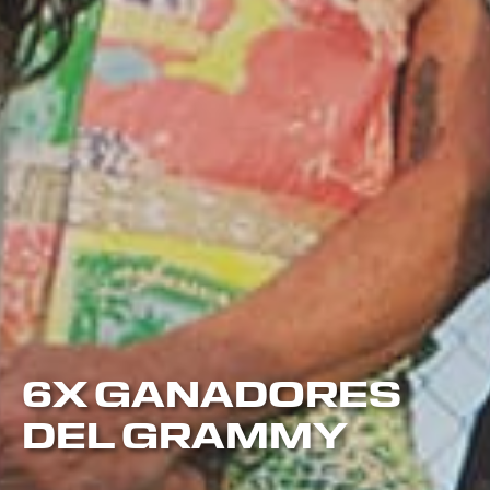
6X GANADORES
DEL GRAMMY