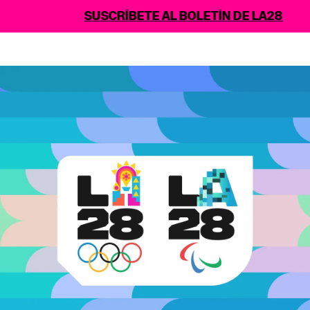
SUSCRÍBETE AL BOLETÍN DE LA28