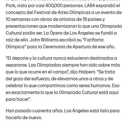
Park, vista por casi 400,000 personas. LA84 expandió el
concepto del Festival de Artes Olímpicas a un evento de
10 semanas con obras de artistas de 18 países y
presentaciones que modernizaron lo que una Olimpiada
Cultural podía ser. La Ópera de Los Ángeles se fundó a
raíz de ello. John Williams escribió su “Fanfarria
Olímpica” para la Ceremonia de Apertura de ese año.
“El deporte y la cultura nunca estuvieron destinados a
separarse. Las Olimpiadas siempre han sido sobre más
que lo que ocurre en el campo”, dijo Halpern. “Se trata
del gozo del esfuerzo, de elevarnos unos a otros y de
celebrar lo que compartimos como seres humanos. Eso
es exactamente lo que la Olimpiada Cultural está aquí
para hacer”.
Han pasado cuarenta años. Los Ángeles está listo para
hacerlo de nuevo.