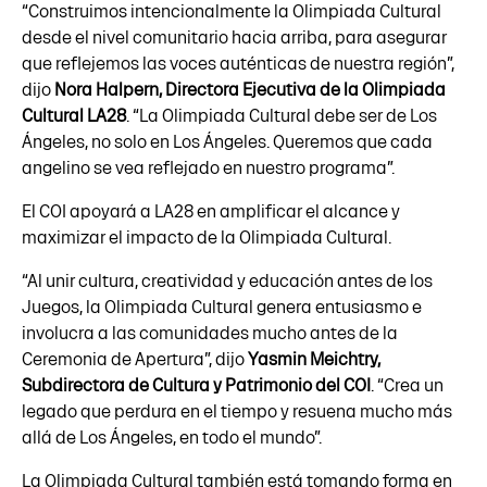
“Construimos intencionalmente la Olimpiada Cultural
desde el nivel comunitario hacia arriba, para asegurar
que reflejemos las voces auténticas de nuestra región”,
dijo
Nora Halpern, Directora Ejecutiva de la Olimpiada
Cultural LA28
. “La Olimpiada Cultural debe ser de Los
Ángeles, no solo en Los Ángeles. Queremos que cada
angelino se vea reflejado en nuestro programa”.
El COI apoyará a LA28 en amplificar el alcance y
maximizar el impacto de la Olimpiada Cultural.
“Al unir cultura, creatividad y educación antes de los
Juegos, la Olimpiada Cultural genera entusiasmo e
involucra a las comunidades mucho antes de la
Ceremonia de Apertura”, dijo
Yasmin Meichtry,
Subdirectora de Cultura y Patrimonio del COI
. “Crea un
legado que perdura en el tiempo y resuena mucho más
allá de Los Ángeles, en todo el mundo”.
La Olimpiada Cultural también está tomando forma en