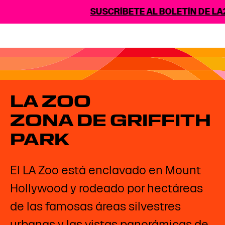
SUSCRÍBETE AL BOLETÍN DE LA2
LA ZOO
ZONA DE GRIFFITH
PARK
El LA Zoo está enclavado en Mount
Hollywood y rodeado por hectáreas
de las famosas áreas silvestres
urbanas y las vistas panorámicas de