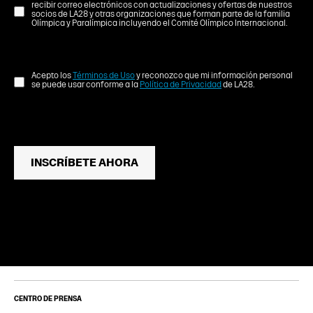
recibir correo electrónicos con actualizaciones y ofertas de nuestros
socios de LA28 y otras organizaciones que forman parte de la familia
Olímpica y Paralímpica incluyendo el Comité Olímpico Internacional.
Acepto los
Términos de Uso
y reconozco que mi información personal
se puede usar conforme a la
Política de Privacidad
de LA28.
INSCRÍBETE AHORA
CENTRO DE PRENSA