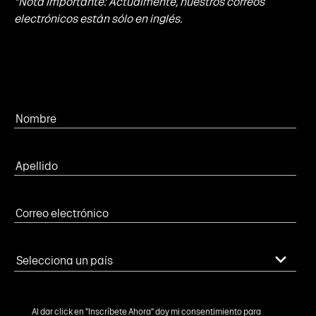
*Nota Importante: Actualmente, nuestros correos
electrónicos están sólo en inglés.
Al dar click en "Inscríbete Ahora" doy mi consentimiento para