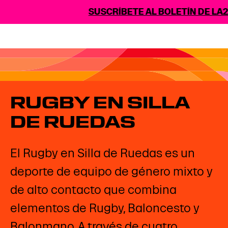
SUSCRÍBETE AL BOLETÍN DE LA2
RUGBY EN SILLA
DE RUEDAS
El Rugby en Silla de Ruedas es un
deporte de equipo de género mixto y
de alto contacto que combina
elementos de Rugby, Baloncesto y
Balonmano. A través de cuatro