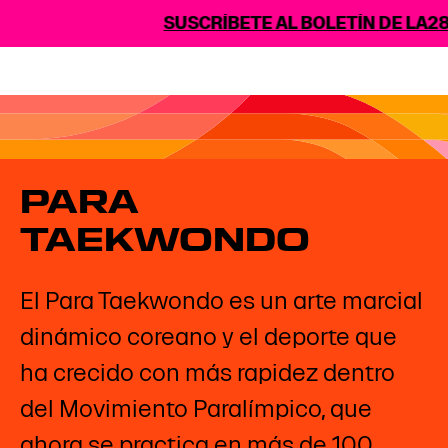
SUSCRÍBETE AL BOLETÍN DE LA28
PARA
TAEKWONDO
El Para Taekwondo es un arte marcial
dinámico coreano y el deporte que
ha crecido con más rapidez dentro
del Movimiento Paralímpico, que
ahora se practica en más de 100