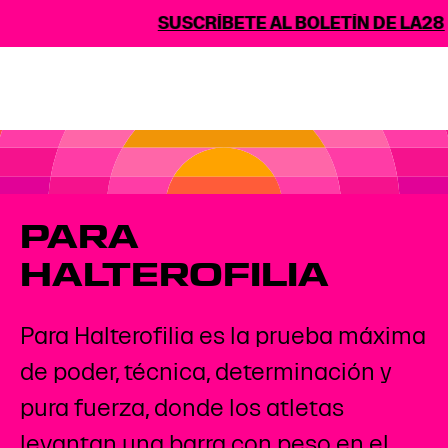
SUSCRÍBETE AL BOLETÍN DE LA28
PARA
HALTEROFILIA
Para Halterofilia es la prueba máxima
de poder, técnica, determinación y
pura fuerza, donde los atletas
levantan una barra con peso en el