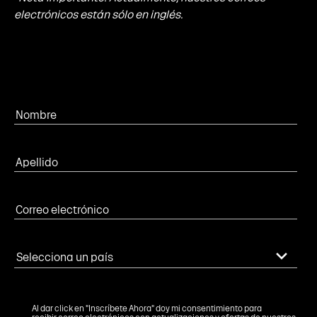
electrónicos están sólo en inglés.
Al dar click en "Inscríbete Ahora" doy mi consentimiento para