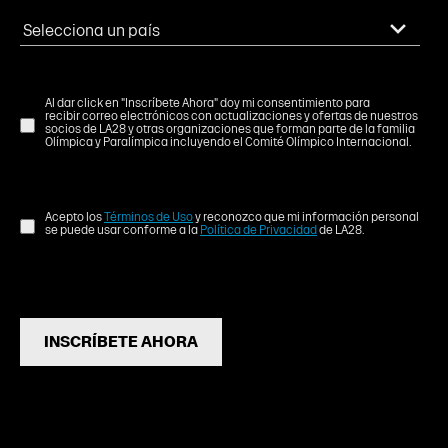
Al dar click en "Inscríbete Ahora" doy mi consentimiento para
recibir correo electrónicos con actualizaciones y ofertas de nuestros
socios de LA28 y otras organizaciones que forman parte de la familia
Olímpica y Paralímpica incluyendo el Comité Olímpico Internacional.
Acepto los
Términos de Uso
y reconozco que mi información personal
se puede usar conforme a la
Política de Privacidad
de LA28.
INSCRÍBETE AHORA