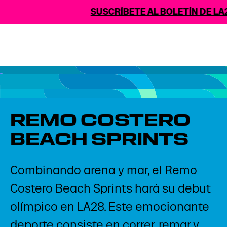
SUSCRÍBETE AL BOLETÍN DE LA2
REMO COSTERO
BEACH SPRINTS
Combinando arena y mar, el Remo
Costero Beach Sprints hará su debut
olímpico en LA28. Este emocionante
deporte consiste en correr, remar y