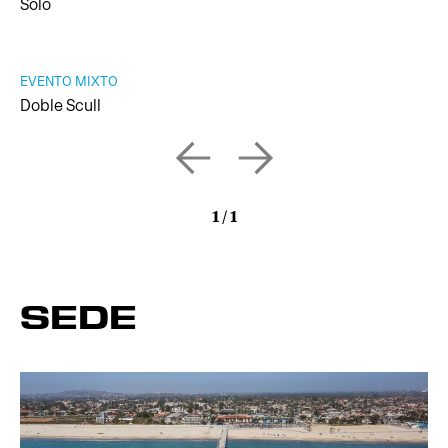
Solo
EVENTO MIXTO
Doble Scull
1
/
1
SEDE