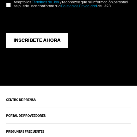
Acepto los
Términos de Uso
y reconozco que mi información personal
se puede usar conforme a la
Política de Privacidad
de LA28.
INSCRÍBETE AHORA
CENTRO DE PRENSA
PORTAL DE PROVEEDORES
PREGUNTAS FRECUENTES