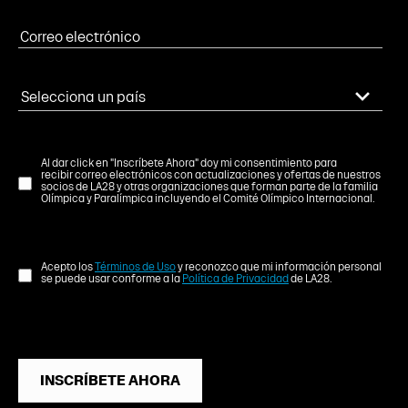
Al dar click en "Inscríbete Ahora" doy mi consentimiento para
recibir correo electrónicos con actualizaciones y ofertas de nuestros
socios de LA28 y otras organizaciones que forman parte de la familia
Olímpica y Paralímpica incluyendo el Comité Olímpico Internacional.
Acepto los
Términos de Uso
y reconozco que mi información personal
se puede usar conforme a la
Política de Privacidad
de LA28.
INSCRÍBETE AHORA