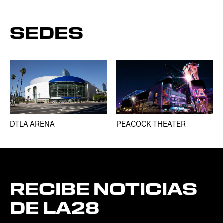
SEDES
DTLA ARENA
PEACOCK THEATER
RECIBE
NOTICIAS
DE
LA28