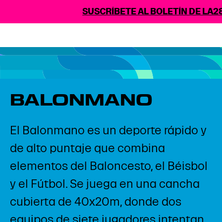
SUSCRÍBETE AL BOLETÍN DE LA28
BALONMANO
El Balonmano es un deporte rápido y
de alto puntaje que combina
elementos del Baloncesto, el Béisbol
y el Fútbol. Se juega en una cancha
cubierta de 40x20m, donde dos
equipos de siete jugadores intentan