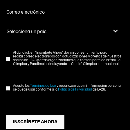
Al dar click en "Inscríbete Ahora" doy mi consentimiento para
recibir correo electrónicos con actualizaciones y ofertas de nuestros
socios de LA28 y otras organizaciones que forman parte de la familia
Olímpica y Paralímpica incluyendo el Comité Olímpico Internacional.
Acepto los
Términos de Uso
y reconozco que mi información personal
se puede usar conforme a la
Política de Privacidad
de LA28.
INSCRÍBETE AHORA