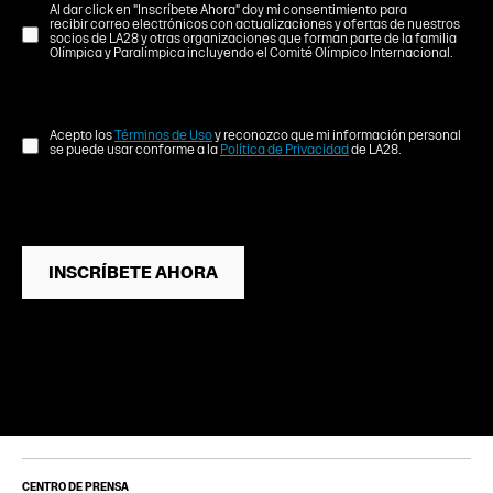
Al dar click en "Inscríbete Ahora" doy mi consentimiento para
recibir correo electrónicos con actualizaciones y ofertas de nuestros
socios de LA28 y otras organizaciones que forman parte de la familia
Olímpica y Paralímpica incluyendo el Comité Olímpico Internacional.
Acepto los
Términos de Uso
y reconozco que mi información personal
se puede usar conforme a la
Política de Privacidad
de LA28.
INSCRÍBETE AHORA
CENTRO DE PRENSA