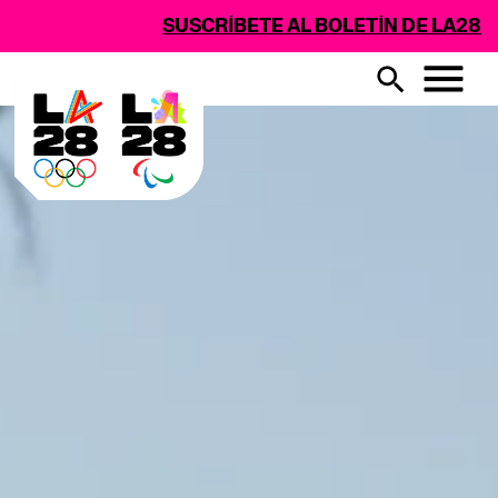
SUSCRÍBETE AL BOLETÍN DE LA28