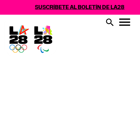
SUSCRÍBETE AL BOLETÍN DE LA28