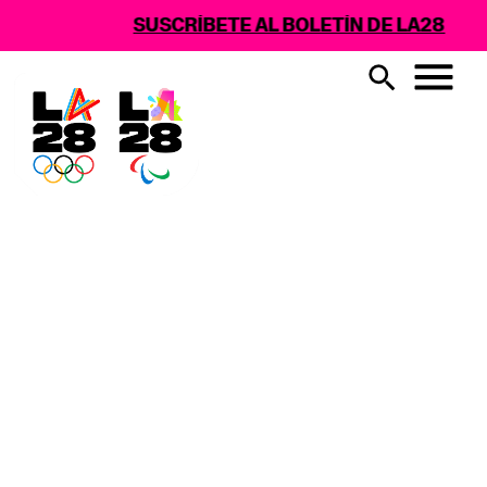
SUSCRÍBETE AL BOLETÍN DE LA28