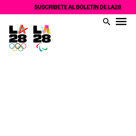
SUSCRÍBETE AL BOLETÍN DE LA28