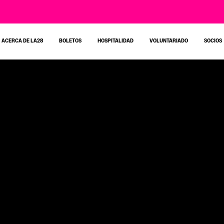
ACERCA DE LA28
BOLETOS
HOSPITALIDAD
VOLUNTARIADO
SOCIOS