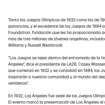
Tanto los Juegos Olímpicos de 1932 como los de 1
ganancias, y el excedente de los Juegos de 1984 a
Foundation, fundación que les ha proporcionado a
más de tres millones de jóvenes angelinos, incluid
Williams y Russell Westbrook.
"Los Juegos se tejen dentro del entramado de la hi
Ángeles", dice el presidente de LA28, Casey Wasse
que comenzó en 1932 y se consolidó en 1984, los 
inspirarán a nuestra comunidad y al mundo del de
venideras".
En 1932, Los Ángeles fue sede de los Juegos Olímpi
El evento marcó la presentación de Los Ángeles a