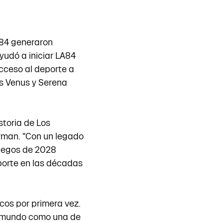
984 generaron
yudó a iniciar LA84
cceso al deporte a
os Venus y Serena
storia de Los
rman. "Con un legado
Juegos de 2028
porte en las décadas
cos por primera vez.
l mundo como una de