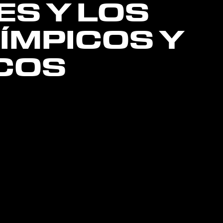
ES Y LOS
ÍMPICOS Y
COS