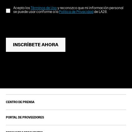
Acepto los
Términos de Uso
y reconozco que mi información personal
se puede usar conforme a la
Política de Privacidad
de LA28.
INSCRÍBETE AHORA
CENTRO DE PRENSA
PORTAL DE PROVEEDORES