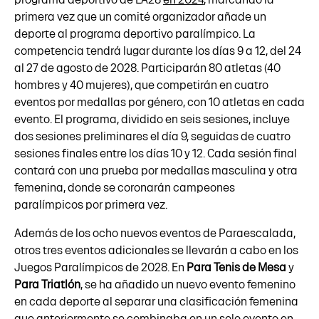
primera vez que un comité organizador añade un
deporte al programa deportivo paralímpico. La
competencia tendrá lugar durante los días 9 a 12, del 24
al 27 de agosto de 2028. Participarán 80 atletas (40
hombres y 40 mujeres), que competirán en cuatro
eventos por medallas por género, con 10 atletas en cada
evento. El programa, dividido en seis sesiones, incluye
dos sesiones preliminares el día 9, seguidas de cuatro
sesiones finales entre los días 10 y 12. Cada sesión final
contará con una prueba por medallas masculina y otra
femenina, donde se coronarán campeones
paralímpicos por primera vez.
Además de los ocho nuevos eventos de Paraescalada,
otros tres eventos adicionales se llevarán a cabo en los
Juegos Paralímpicos de 2028. En
Para Tenis de Mesa
y
Para Triatlón
, se ha añadido un nuevo evento femenino
en cada deporte al separar una clasificación femenina
que anteriormente se combinaba en un solo evento en