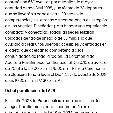
contará con 560 eventos por medallas, la mayor
cantidad desde Seúl 1988, y un récord de 23 deportes
que se llevarán a cabo en casi 20 sedes de
competencia y siete zonas de competencia en la región
de Los Ángeles. Diseñados para brindar una experiencia
compacta y conectada, todas las sedes estarán
ubicadas dentro de un radio de 35 millas, lo que
ayudará a crear unos Juegos accesibles y centrados en
el atleta que acercan la competencia a las
comunidades de toda la región. La Ceremonia de
Apertura Paralímpica tendrá lugar el Día 0, 15 de agosto
de 2028 a las 9:00 p. m. ET/6:00 p. m. PT, y la Ceremonia
de Clausura tendrá lugar el Día 12, 27 de agosto de 2028
a las 10:30 p. m. ET/7:30 p. m. PT.
Debut paralímpico de LA28
En el año 2028, la
Paraescalada
hará su debut en los
Juegos Paralímpicos tras su confirmación en el
programa deportivo de LA28
en 2024
, marcando la