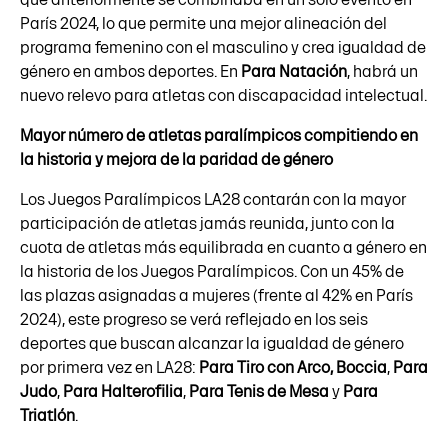
París 2024, lo que permite una mejor alineación del
programa femenino con el masculino y crea igualdad de
género en ambos deportes. En
Para Natación
, habrá un
nuevo relevo para atletas con discapacidad intelectual.
Mayor número de atletas paralímpicos compitiendo en
la historia y mejora de la paridad de género
Los Juegos Paralímpicos LA28 contarán con la mayor
participación de atletas jamás reunida, junto con la
cuota de atletas más equilibrada en cuanto a género en
la historia de los Juegos Paralímpicos. Con un 45% de
las plazas asignadas a mujeres (frente al 42% en París
2024), este progreso se verá reflejado en los seis
deportes que buscan alcanzar la igualdad de género
por primera vez en LA28:
Para Tiro con Arco,
Boccia
,
Para
Judo
,
Para Halterofilia
,
Para Tenis de Mesa
y
Para
Triatlón
.