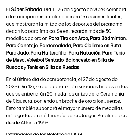
El
Súper Sábado
, Día 11, 26 de agosto de 2028, coronará
a los campeones paralímpicos en 15 sesiones finales,
que mostrarán la mitad de los deportes del programa
deportivo paralímpico. Se entregarán más de 50
medallas de oro en
Para Tiro con Arco
,
Para Bádminton
,
Para Canotaje
,
Paraescalada
,
Para Ciclismo en Ruta
,
Para Judo
,
Para Halterofilia
,
Para Natación
,
Para Tenis
de Mesa,
Voleibol Sentado
,
Baloncesto en Silla de
Ruedas
y
Tenis en Silla de Ruedas
.
En el último día de competencia, el 27 de agosto de
2028 (Día 12), se celebrarán siete sesiones finales en las
que se entregarán 20 medallas antes de la Ceremonia
de Clausura, poniendo un broche de oro a los Juegos.
Esto también supondrá el mayor número de medallas
entregadas en el último día de los Juegos Paralímpicos
desde Atlanta 1996.
Información de los Boletos de LA28