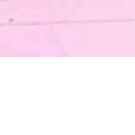
LA28 HACE
DEPORTES
ADAPTADOS