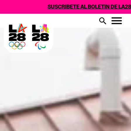
SUSCRÍBETE AL BOLETÍN DE LA28