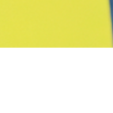
LA28 COLABORA
CON EL CENTRO
DE RAZA Y