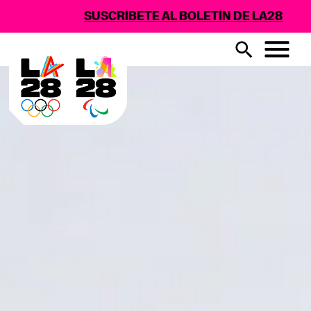
SUSCRÍBETE AL BOLETÍN DE LA28