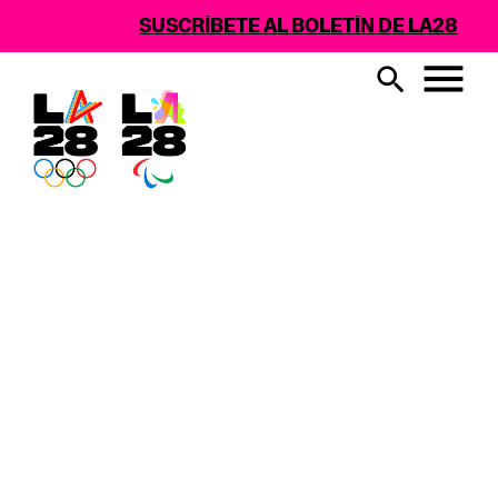
SUSCRÍBETE AL BOLETÍN DE LA28