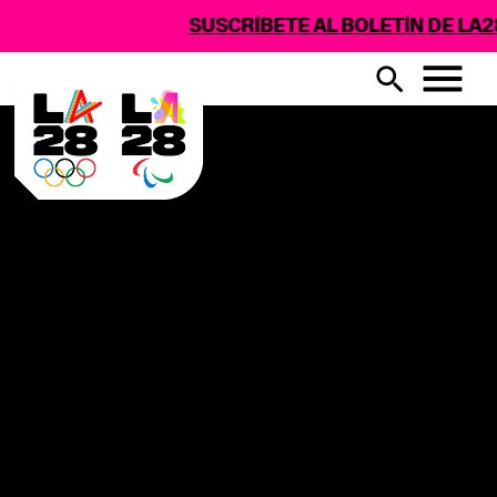
SUSCRÍBETE AL BOLETÍN DE LA28