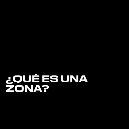
¿QUÉ ES UNA
ZONA?