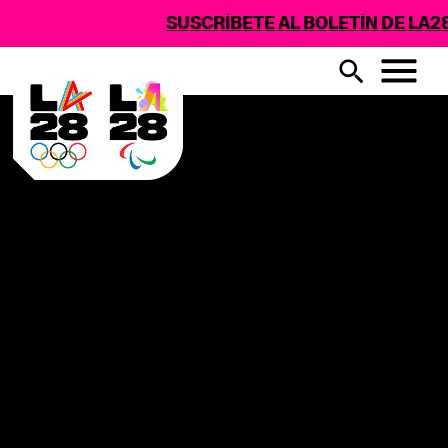
SUSCRÍBETE AL BOLETÍN DE LA28