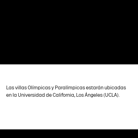
Las villas Olímpicas y Paralímpicas estarán ubicadas
en la Universidad de California, Los Ángeles (UCLA).