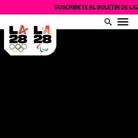
SUSCRÍBETE AL BOLETÍN DE LA2