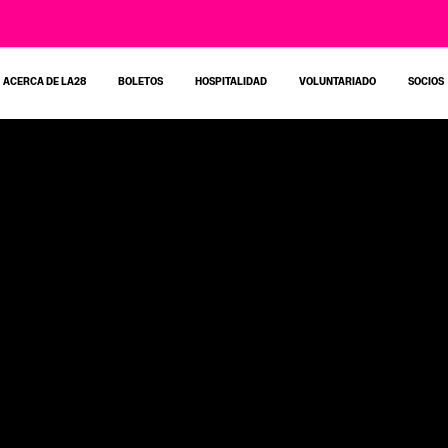
ACERCA DE LA28
BOLETOS
HOSPITALIDAD
VOLUNTARIADO
SOCIOS