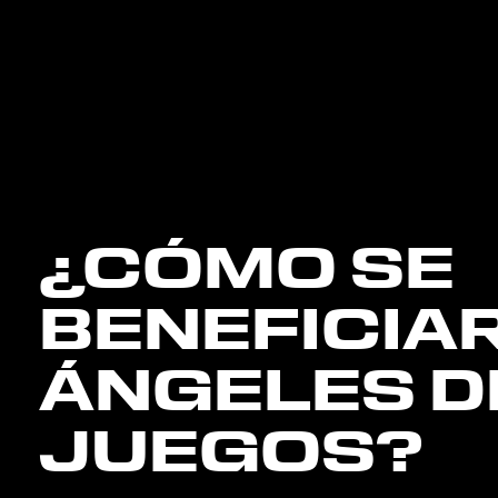
¿CÓMO SE
BENEFICIA
ÁNGELES D
JUEGOS?