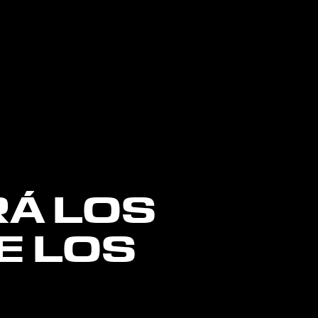
RÁ LOS
E LOS