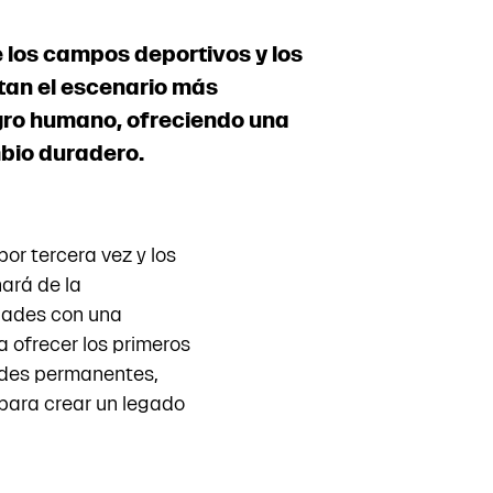
 los campos deportivos y los
tan el escenario más
ogro humano, ofreciendo una
bio duradero.
or tercera vez y los
ará de la
idades con una
a ofrecer los primeros
edes permanentes,
para crear un legado