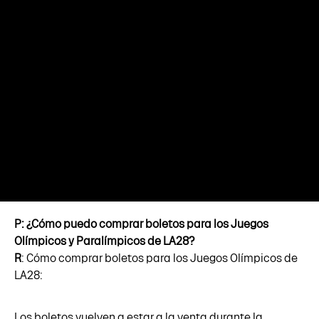
P: ¿Cómo puedo comprar boletos para los Juegos
Olímpicos y Paralímpicos de LA28?
R
: Cómo comprar boletos para los Juegos Olímpicos de
LA28:
Los boletos vuelven a estar a la venta durante la