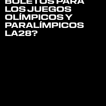
BOLETOS PARA
LOS JUEGOS
OLÍMPICOS Y
PARALÍMPICOS
LA28?