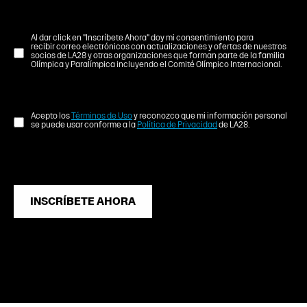
Al dar click en "Inscríbete Ahora" doy mi consentimiento para
recibir correo electrónicos con actualizaciones y ofertas de nuestros
socios de LA28 y otras organizaciones que forman parte de la familia
Olímpica y Paralímpica incluyendo el Comité Olímpico Internacional.
Acepto los
Términos de Uso
y reconozco que mi información personal
se puede usar conforme a la
Política de Privacidad
de LA28.
INSCRÍBETE AHORA