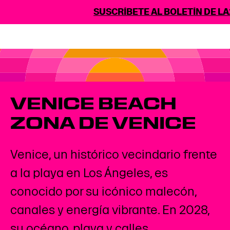
SUSCRÍBETE AL BOLETÍN DE LA
VENICE BEACH
ZONA DE VENICE
Venice, un histórico vecindario frente
a la playa en Los Ángeles, es
conocido por su icónico malecón,
canales y energía vibrante. En 2028,
su océano, playa y calles