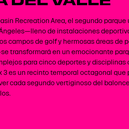
 DEL VALLE
Basin Recreation Area, el segundo parque
Ángeles—lleno de instalaciones deportiva
rios campos de golf y hermosas áreas de p
—se transformará en un emocionante parq
plejos para cinco deportes y disciplinas 
 3 es un recinto temporal octagonal que p
ver cada segundo vertiginoso del balonc
los.