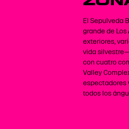
ZONA
El Sepulveda 
grande de Los 
exteriores, va
vida silvestre
con cuatro com
Valley Complex
espectadores 
todos los ángu