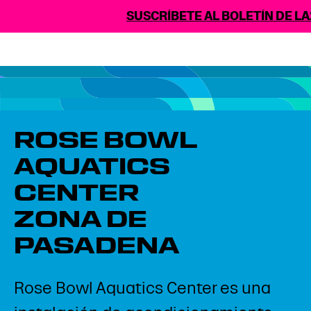
SUSCRÍBETE AL BOLETÍN DE LA2
ROSE BOWL
AQUATICS
CENTER
ZONA DE
PASADENA
Rose Bowl Aquatics Center es una