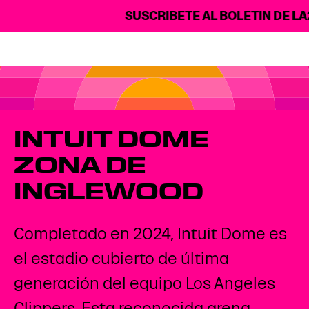
SUSCRÍBETE AL BOLETÍN DE LA2
INTUIT DOME
ZONA DE
INGLEWOOD
Completado en 2024, Intuit Dome es
el estadio cubierto de última
generación del equipo Los Angeles
Clippers. Esta reconocida arena