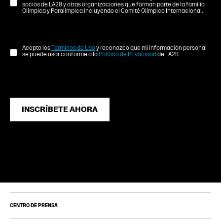
socios de LA28 y otras organizaciones que forman parte de la familia
Olímpica y Paralímpica incluyendo el Comité Olímpico Internacional.
Acepto los
Términos de Uso
y reconozco que mi información personal
se puede usar conforme a la
Política de Privacidad
de LA28.
INSCRÍBETE AHORA
CENTRO DE PRENSA