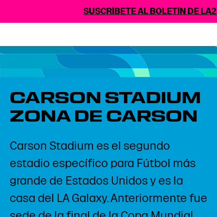
SUSCRÍBETE AL BOLETÍN DE LA2
CARSON STADIUM
ZONA DE CARSON
Carson Stadium es el segundo
estadio específico para Fútbol más
grande de Estados Unidos y es la
casa del LA Galaxy. Anteriormente fue
sede de la final de la Copa Mundial