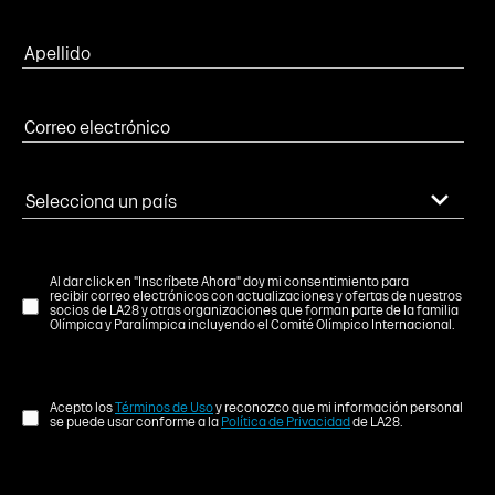
Al dar click en "Inscríbete Ahora" doy mi consentimiento para
recibir correo electrónicos con actualizaciones y ofertas de nuestros
socios de LA28 y otras organizaciones que forman parte de la familia
Olímpica y Paralímpica incluyendo el Comité Olímpico Internacional.
Acepto los
Términos de Uso
y reconozco que mi información personal
se puede usar conforme a la
Política de Privacidad
de LA28.