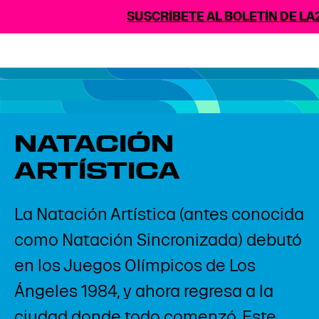
SUSCRÍBETE AL BOLETÍN DE LA2
NATACIÓN
ARTÍSTICA
La Natación Artística (antes conocida
como Natación Sincronizada) debutó
en los Juegos Olímpicos de Los
Ángeles 1984, y ahora regresa a la
ciudad donde todo comenzó. Este