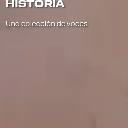
HISTORIA
Una colección de voces