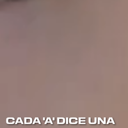
CADA 'A' DICE UNA